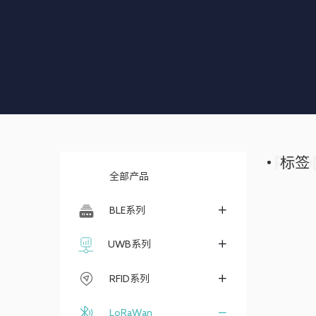
PRO
标签
全部产品
BLE系列
UWB系列
RFID系列
LoRaWan