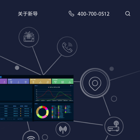
关于新导
400-700-0512
XD-AG-GA301型 | 蓝牙定位系列蓝牙AOA定位基站
XD-BLE-R9型 | 蓝牙定位系列蓝牙5.1高精度定位基站