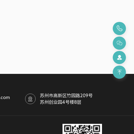
苏州市高新区竹园路209号
.com
苏州创业园4号楼8层