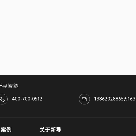
新导智能
400-700-0512
13862028865@163
户案例
关于新导