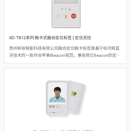
XD-TB12系列 胸卡式融合定位标签 | 定位无忧
苏州新导智能科技有限公司融合定位胸卡标签是基于低功耗蓝
牙技术的一款符合苹果
iBeacon规范，兼容其它Beacon的定位
标签，灵活的配置方式，使用简单。