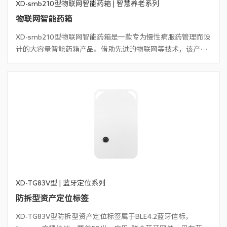
XD-smb210型物联网智能药箱 | 智慧养老系列
物联网智能药箱
XD-smb210型物联网智能药箱是一款专为慢性病服药管理而设
计的大容量智能药箱产品。借助先进的物联网等技术，该产品
能够显著提升服药提醒、用药确认和信息反馈的智能水平，同
时极大地简化分药配药等工作流程。
XD-TG83V型 | 蓝牙定位系列
防拆型资产定位标签
XD-TG83V型防拆型资产定位标签属于BLE4.2蓝牙信标，