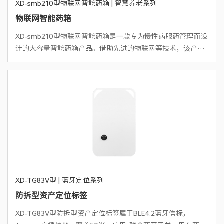
XD-smb210型物联网智能药箱 | 智慧养老系列
物联网智能药箱
XD-smb210型物联网智能药箱是一款专为慢性病服药管理而设
计的大容量智能药箱产品。借助先进的物联网等技术，该产品
能够显著提升服药提醒、用药确认和信息反馈的智能水平，同
时极大地简化分药配药等工作流程。
XD-TG83V型 | 蓝牙定位系列
防拆型资产定位标签
XD-TG83V型防拆型资产定位标签属于BLE4.2蓝牙信标，