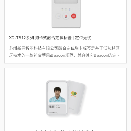
XD-TB12系列 胸卡式融合定位标签 | 定位无忧
苏州新导智能科技有限公司融合定位胸卡标签是基于低功耗蓝
牙技术的一款符合苹果
iBeacon规范，兼容其它Beacon的定位
标签，灵活的配置方式，使用简单。