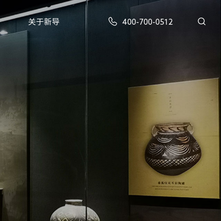
关于新导
400-700-0512
XD-AG-GA301型 | 蓝牙定位系列蓝牙AOA定位基站
XD-BLE-R9型 | 蓝牙定位系列蓝牙5.1高精度定位基站