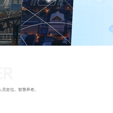
ER
人员定位、智慧养老、