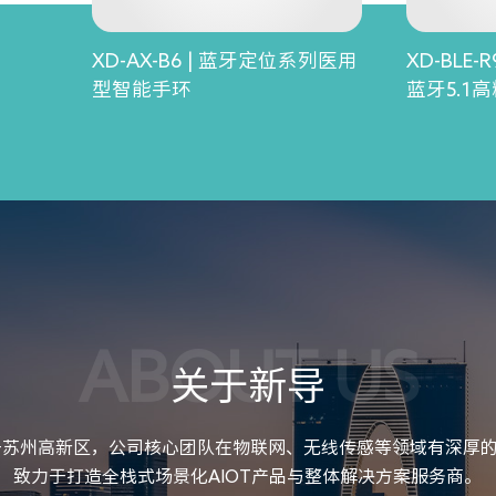
XD-AX-B6 | 蓝牙定位系列医用
XD-BLE
型智能手环
蓝牙5.1
ABOUT US
关于新导
位于苏州高新区，公司核心团队在物联网、无线传感等领域有深厚
致力于打造全栈式场景化AIOT产品与整体解决方案服务商。