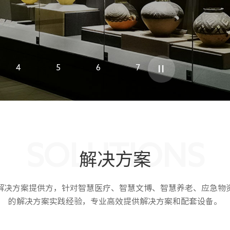
4
5
6
7
SOLUTIONS
解决方案
解决方案提供方，针对智慧医疗、智慧文博、智慧养老、应急物
的解决方案实践经验，专业高效提供解决方案和配套设备。