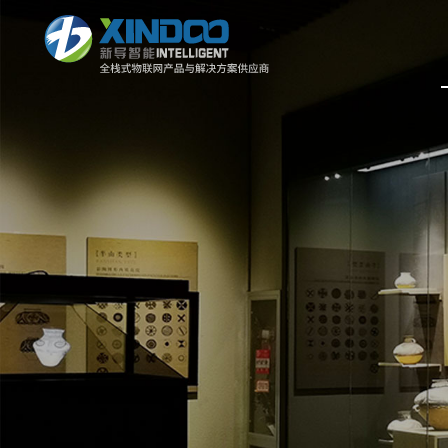
智康护 | 智慧养老评估系统