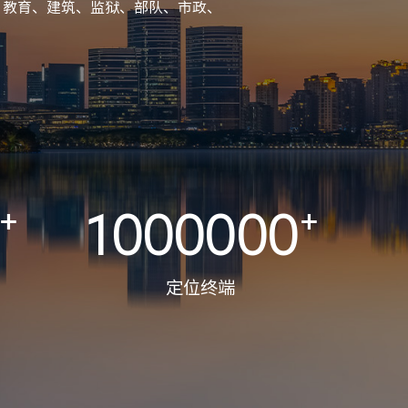
、教育、建筑、监狱、部队、市政、
⁺
1000000
⁺
定位终端