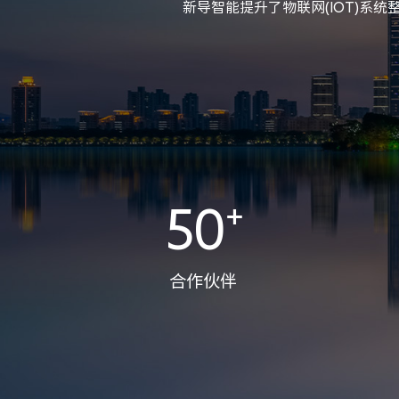
新导智能提升了物联网(IOT)
50
⁺
合作伙伴