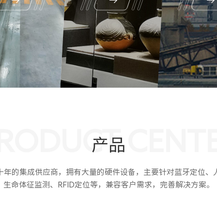
RODUCT CENT
产品
十年的集成供应商，拥有大量的硬件设备，主要针对蓝牙定位、
生命体征监测、RFID定位等，兼容客户需求，完善解决方案。