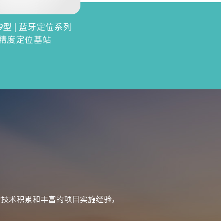
-R9型 | 蓝牙定位系列
高精度定位基站
的技术积累和丰富的项目实施经验，