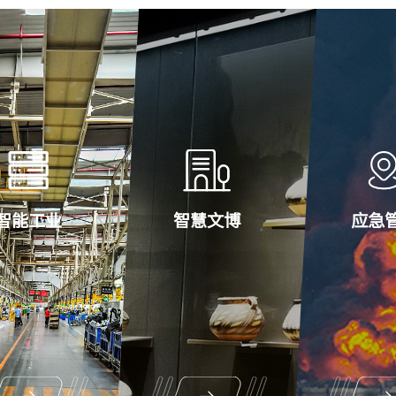
智能工业
智慧文博
应急