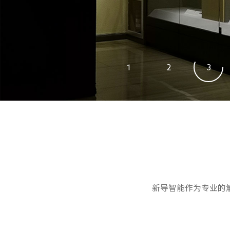
1
2
3
新导智能作为专业的